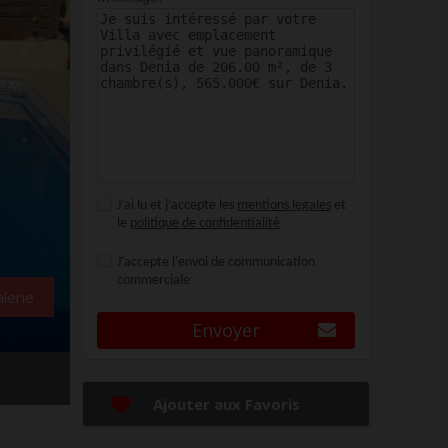
J’ai lu et j’accepte les
mentions legales
et
le
politique de confidentialité
J'accepte l'envoi de communication
commerciale
alerie
Envoyer
Ajouter aux Favoris