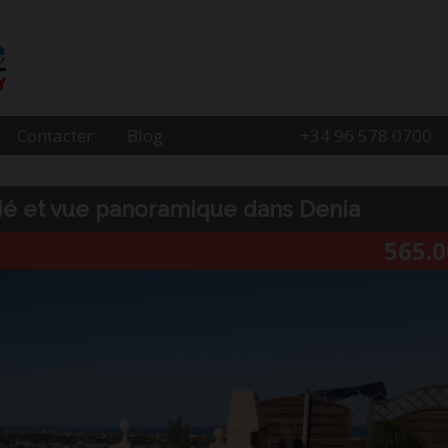
Contacter
Blog
+34 96 578 0700
ié et vue panoramique dans Denia
565.