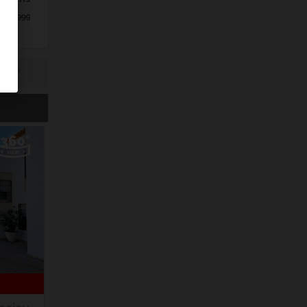
1999
 coûts